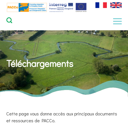
Skip
to
content
Men
Téléchargements
Cette page vous donne accès aux principaux documents
et ressources de PACCo.