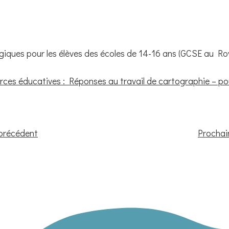
iques pour les élèves des écoles de 14-16 ans (GCSE au Ro
ces éducatives : Réponses au travail de cartographie – pou
précédent
Prochai