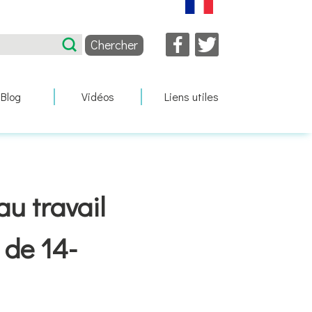
Facebook
Twitter
Blog
Vidéos
Liens utiles
u travail
 de 14-