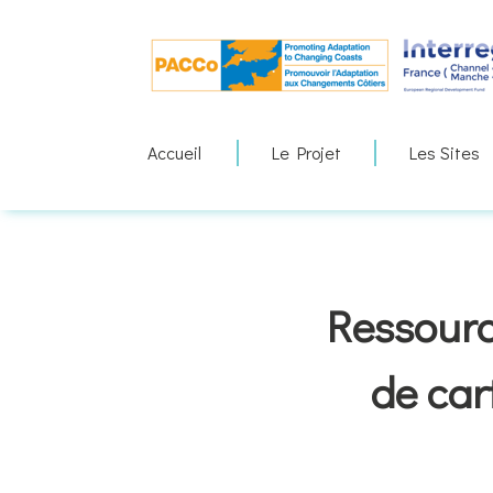
Skip
to
content
Accueil
Le Projet
Les Sites
Ressourc
de car