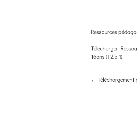
Ressources pédagog
Télécharger Ressour
16ans (T2.5.1)
←
Téléchargement 