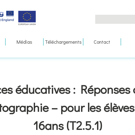
Search
for:
Médias
Téléchargements
Contact
es éducatives : Réponses a
tographie – pour les élèves
16ans (T2.5.1)