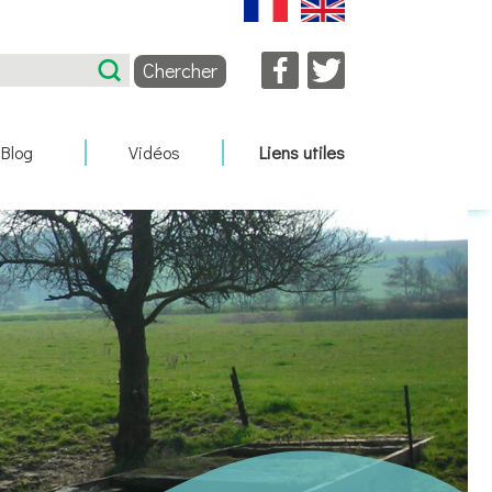
Facebook
Twitter
Blog
Vidéos
Liens utiles