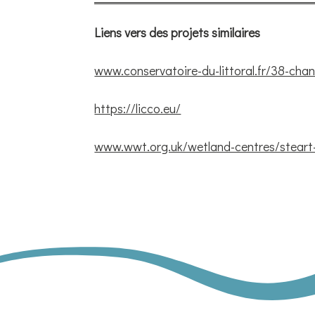
Liens vers des projets similaires
www.conservatoire-du-littoral.fr/38-cha
https://licco.eu/
www.wwt.org.uk/wetland-centres/steart