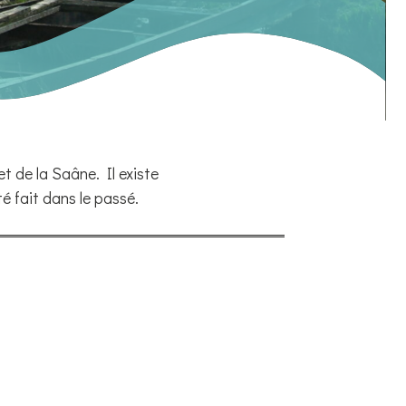
et de la Saâne. Il existe
té fait dans le passé.