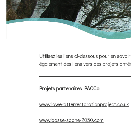
Utilisez les liens ci-dessous pour en savoir
également des liens vers des projets antéri
Projets partenaires PACCo
www.lowerotterrestorationproject.co.uk
www.basse-saane-2050.com