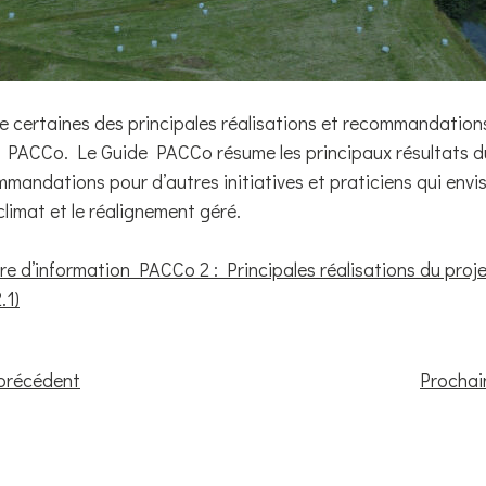
e certaines des principales réalisations et recommandatio
e PACCo. Le Guide PACCo résume les principaux résultats 
andations pour d’autres initiatives et praticiens qui envis
climat et le réalignement géré.
e d’information PACCo 2 : Principales réalisations du proje
.1)
précédent
Prochai