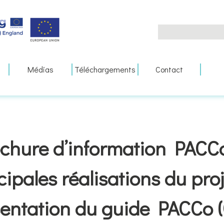
Search
for:
Médias
Téléchargements
Contact
chure d’information PACCo
cipales réalisations du proj
entation du guide PACCo (