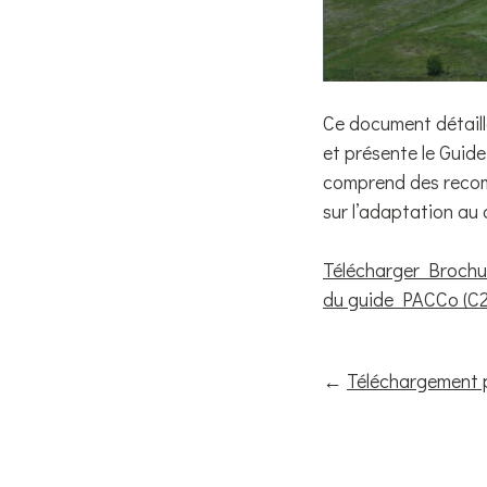
Ce document détaill
et présente le Guid
comprend des recomm
sur l’adaptation au 
Télécharger Brochur
du guide PACCo (C2
←
Téléchargement 