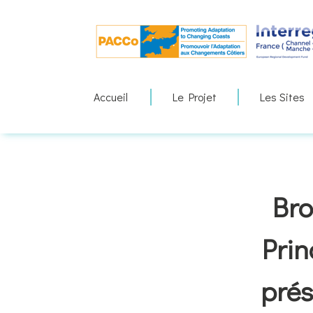
Skip
to
content
Accueil
Le Projet
Les Sites
Bro
Prin
prés