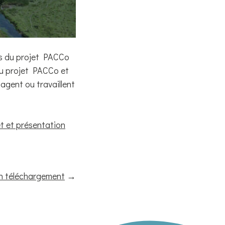
ns du projet PACCo
du projet PACCo et
agent ou travaillent
t et présentation
n téléchargement
→