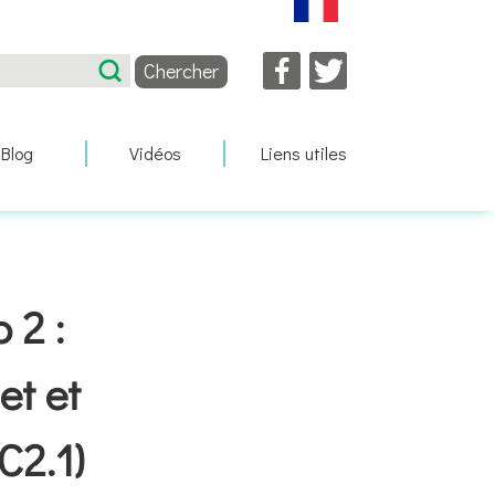
Facebook
Twitter
Blog
Vidéos
Liens utiles
 2 :
et et
C2.1)